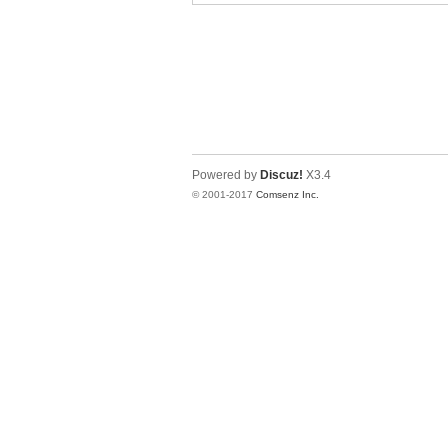
涯
Powered by
Discuz!
X3.4
© 2001-2017
Comsenz Inc.
小