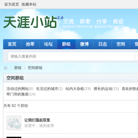
设为首页
收藏本站
首页
拾萃
论坛
群组
微博
日志
空间
群组
空间群组
空间群组
活动过的网站
(8)
生活过的城市
(2)
站内大杂烩
(29)
擅长的运动
(15)
喜欢的歌
天
带门帘的雅座
›
›
(14)
共有 82 个群组
让我们荡起双桨
设置中，请勿使用