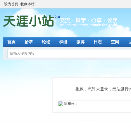
设为首页
收藏本站
首页
拾萃
论坛
群组
微博
日志
空间
抱歉，您尚未登录，无法进行
请稍候...