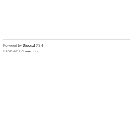
Powered by
Discuz!
X3.4
© 2001-2017
Comsenz Inc.