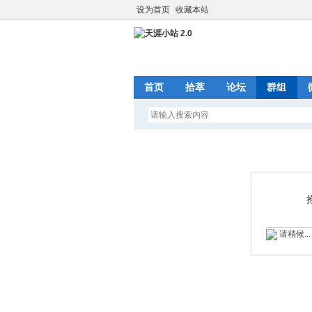
设为首页
收藏本站
首页
拾萃
论坛
群组
请稍候...