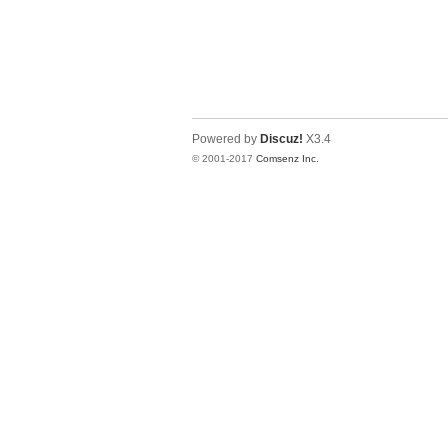
Powered by
Discuz!
X3.4
© 2001-2017
Comsenz Inc.