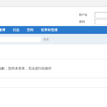
用户名
密码
微博
日志
空间
世界杯竞猜
搜索
搜
索
抱歉，您尚未登录，无法进行此操作