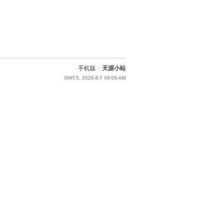
手机版
|
天涯小站
GMT-5, 2026-8-7 09:06 AM